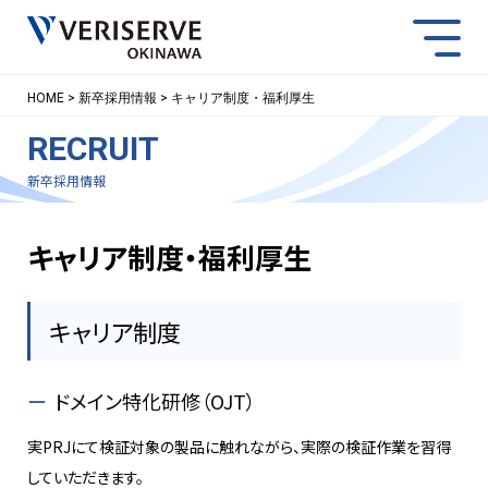
スマー
HOME
新卒採用情報
キャリア制度・福利厚生
RECRUIT
NEWS
ACCESS
CONTACT
新卒採用情報
キャリア制度・福利厚生
キャリア制度
ドメイン特化研修（OJT）
実PRJにて検証対象の製品に触れながら、実際の検証作業を習得
していただきます。