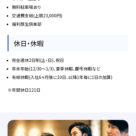
無料駐車場あり
交通費支給(上限23,000円)
福利厚生倶楽部
休日・休暇
完全週休2日制(土・日)、祝日
年末年始(12/30～1/3)、夏季休暇、慶弔休暇など
有給休暇(入社6ヶ月後に10日、以降1年毎に1日の加算)
※年間休日121日