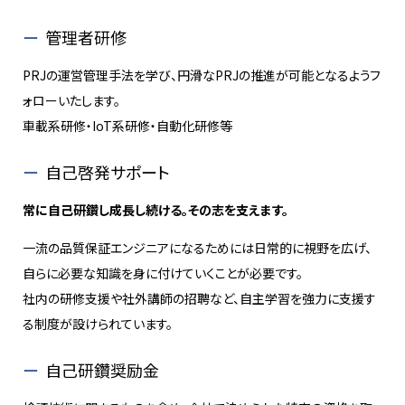
管理者研修
PRJの運営管理手法を学び、円滑なPRJの推進が可能となるようフ
ォローいたします。
車載系研修・IoT系研修・自動化研修等
自己啓発サポート
常に自己研鑽し成長し続ける。その志を支えます。
一流の品質保証エンジニアになるためには日常的に視野を広げ、
自らに必要な知識を身に付けていくことが必要です。
社内の研修支援や社外講師の招聘など、自主学習を強力に支援す
る制度が設けられています。
自己研鑽奨励金