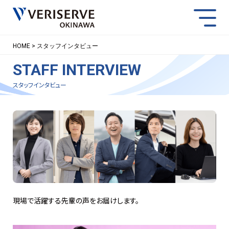
スマー
HOME
スタッフインタビュー
STAFF INTERVIEW
NEWS
ACCESS
CONTACT
スタッフインタビュー
現場で活躍する先輩の声をお届けします。