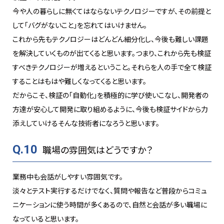
今や人の暮らしに無くてはならないテクノロジーですが、その前提と
して「バグがないこと」を忘れてはいけません。
これから先もテクノロジーはどんどん細分化し、今後も難しい課題
を解決していくものが出てくると思います。つまり、これから先も検証
すべきテクノロジーが増えるということ。それらを人の手で全て検証
することはもはや難しくなってくると思います。
だからこそ、検証の「自動化」を積極的に学び使いこなし、開発者の
方達が安心して開発に取り組めるように、今後も検証サイドから力
添えしていけるそんな技術者になろうと思います。
Q.10
職場の雰囲気はどうですか？
業務中も会話がしやすい雰囲気です。
淡々とテスト実行するだけでなく、質問や報告など普段からコミュ
ニケーションに使う時間が多くあるので、自然と会話が多い職場に
なっていると思います。