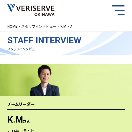
スマー
HOME
スタッフインタビュー
K.Mさん
STAFF INTERVIEW
NEWS
ACCESS
CONTACT
スタッフインタビュー
チームリーダー
K.M
さん
2014年11月入社