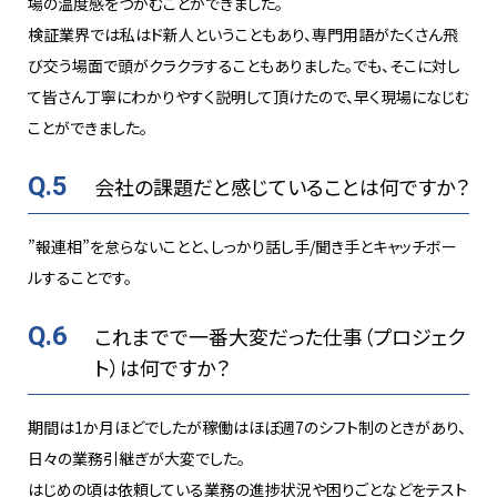
場の温度感をつかむことができました。
検証業界では私はド新人ということもあり、専門用語がたくさん飛
び交う場面で頭がクラクラすることもありました。でも、そこに対し
て皆さん丁寧にわかりやすく説明して頂けたので、早く現場になじむ
ことができました。
Q.5
会社の課題だと感じていることは何ですか？
”報連相”を怠らないことと、しっかり話し手/聞き手とキャッチボー
ルすることです。
Q.6
これまでで一番大変だった仕事（プロジェク
ト）は何ですか？
期間は1か月ほどでしたが稼働はほぼ週7のシフト制のときがあり、
日々の業務引継ぎが大変でした。
はじめの頃は依頼している業務の進捗状況や困りごとなどをテスト